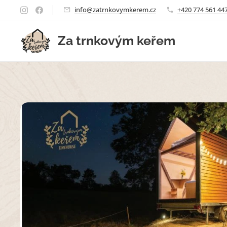
info@zatrnkovymkerem.cz
+420 774 561 44
Za trnkovým keřem