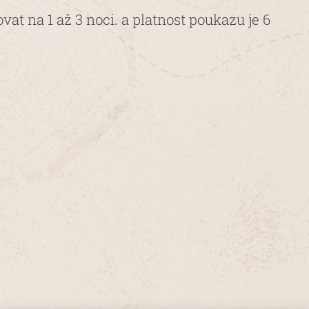
at na 1 až 3 noci. a platnost poukazu je 6