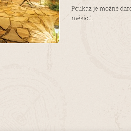
Poukaz je možné darov
měsíců.